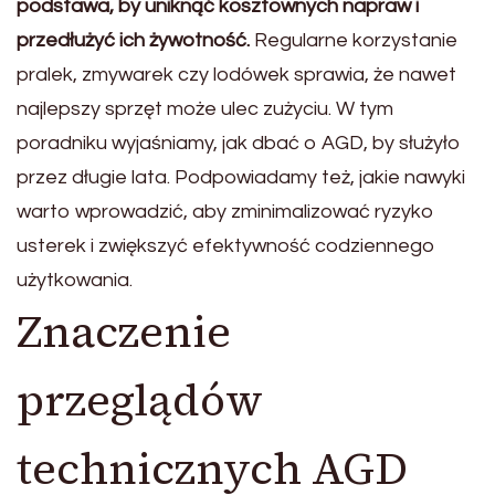
podstawa, by uniknąć kosztownych napraw i
przedłużyć ich żywotność.
Regularne korzystanie
pralek, zmywarek czy lodówek sprawia, że nawet
najlepszy sprzęt może ulec zużyciu. W tym
poradniku wyjaśniamy, jak dbać o AGD, by służyło
przez długie lata. Podpowiadamy też, jakie nawyki
warto wprowadzić, aby zminimalizować ryzyko
usterek i zwiększyć efektywność codziennego
użytkowania.
Znaczenie
przeglądów
technicznych AGD