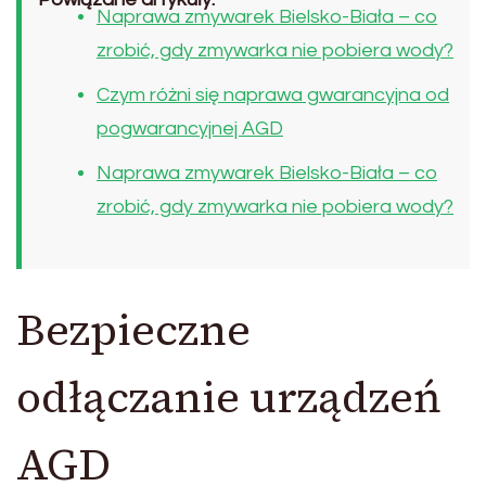
Naprawa zmywarek Bielsko-Biała – co
zrobić, gdy zmywarka nie pobiera wody?
Czym różni się naprawa gwarancyjna od
pogwarancyjnej AGD
Naprawa zmywarek Bielsko-Biała – co
zrobić, gdy zmywarka nie pobiera wody?
Bezpieczne
odłączanie urządzeń
AGD