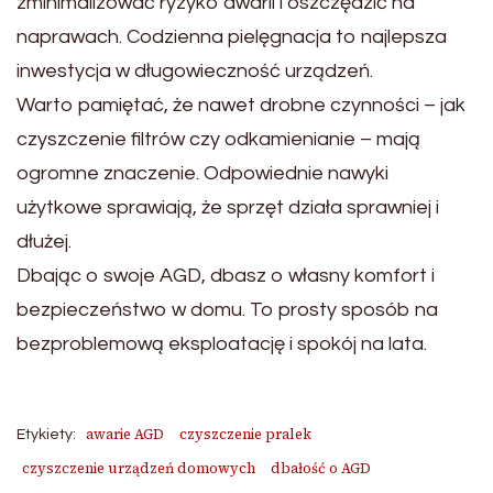
zminimalizować ryzyko awarii i oszczędzić na
naprawach. Codzienna pielęgnacja to najlepsza
inwestycja w długowieczność urządzeń.
Warto pamiętać, że nawet drobne czynności – jak
czyszczenie filtrów czy odkamienianie – mają
ogromne znaczenie. Odpowiednie nawyki
użytkowe sprawiają, że sprzęt działa sprawniej i
dłużej.
Dbając o swoje AGD, dbasz o własny komfort i
bezpieczeństwo w domu. To prosty sposób na
bezproblemową eksploatację i spokój na lata.
awarie AGD
czyszczenie pralek
Etykiety:
czyszczenie urządzeń domowych
dbałość o AGD