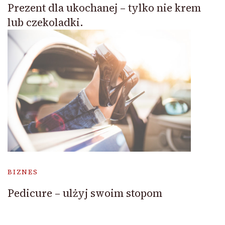
Prezent dla ukochanej – tylko nie krem
lub czekoladki.
BIZNES
Pedicure – ulżyj swoim stopom