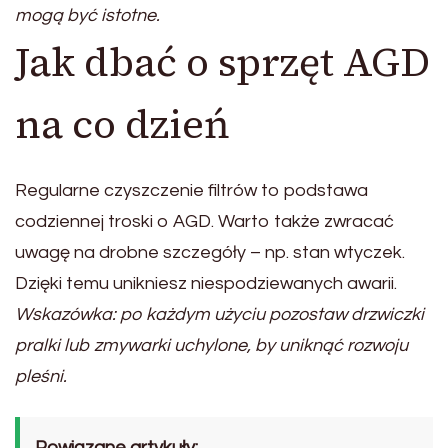
mogą być istotne.
Jak dbać o sprzęt AGD
na co dzień
Regularne czyszczenie filtrów to podstawa
codziennej troski o AGD. Warto także zwracać
uwagę na drobne szczegóły – np. stan wtyczek.
Dzięki temu unikniesz niespodziewanych awarii.
Wskazówka: po każdym użyciu pozostaw drzwiczki
pralki lub zmywarki uchylone, by uniknąć rozwoju
pleśni.
Powiązane artykuły: