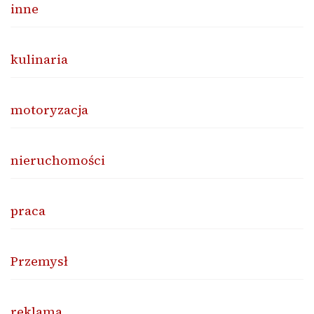
inne
kulinaria
motoryzacja
nieruchomości
praca
Przemysł
reklama