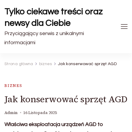
Tylko ciekawe treści oraz
newsy dla Ciebie
Przyciągający serwis z unikalnymi
informacjami
Strona główna
biznes
Jak konserwować sprzęt AGD
BIZNES
Jak konserwować sprzęt AGD
Admin
16 Listopada 2025
Właściwa eksploatacja urządzeń AGD to