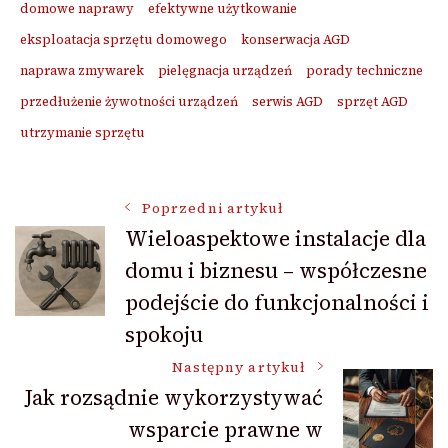
domowe naprawy
efektywne użytkowanie
eksploatacja sprzętu domowego
konserwacja AGD
naprawa zmywarek
pielęgnacja urządzeń
porady techniczne
przedłużenie żywotności urządzeń
serwis AGD
sprzęt AGD
utrzymanie sprzętu
Nawigacja
Poprzedni artykuł
Wieloaspektowe instalacje dla
domu i biznesu – współczesne
wpisu
podejście do funkcjonalności i
spokoju
Następny artykuł
Jak rozsądnie wykorzystywać
wsparcie prawne w