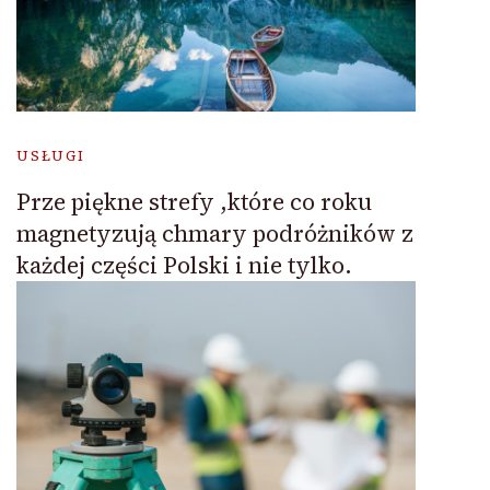
USŁUGI
Prze piękne strefy ,które co roku
magnetyzują chmary podróżników z
każdej części Polski i nie tylko.