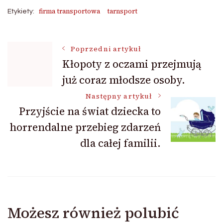
firma transportowa
tarnsport
Etykiety:
Nawigacja
Poprzedni artykuł
Kłopoty z oczami przejmują
już coraz młodsze osoby.
wpisu
Następny artykuł
Przyjście na świat dziecka to
horrendalne przebieg zdarzeń
dla całej familii.
Możesz również polubić