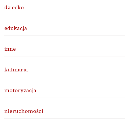
dziecko
edukacja
inne
kulinaria
motoryzacja
nieruchomości