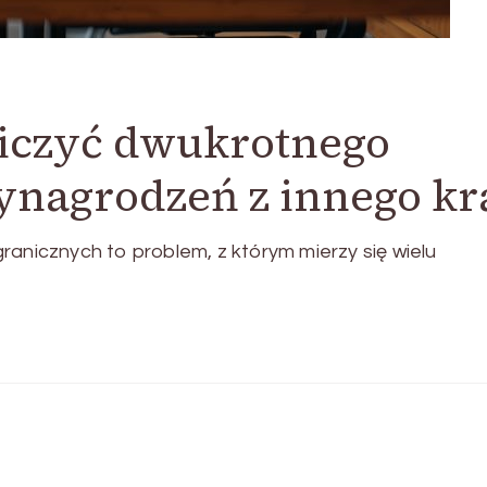
niczyć dwukrotnego
nagrodzeń z innego kr
icznych to problem, z którym mierzy się wielu