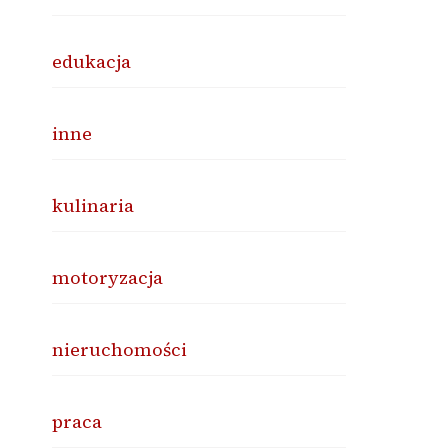
edukacja
inne
kulinaria
motoryzacja
nieruchomości
praca