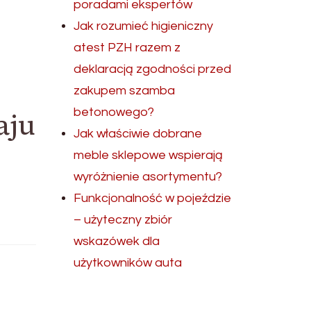
poradami ekspertów
Jak rozumieć higieniczny
atest PZH razem z
deklaracją zgodności przed
zakupem szamba
betonowego?
aju
Jak właściwie dobrane
meble sklepowe wspierają
wyróżnienie asortymentu?
Funkcjonalność w pojeździe
– użyteczny zbiór
wskazówek dla
użytkowników auta