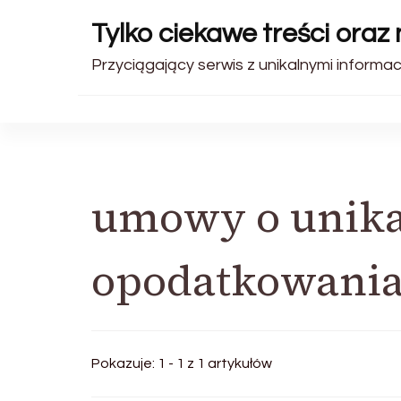
Tylko ciekawe treści oraz
Przyciągający serwis z unikalnymi informa
umowy o unika
opodatkowani
Pokazuje: 1 - 1 z 1 artykułów