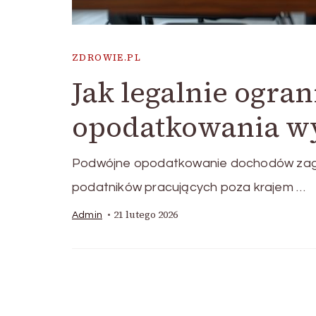
ZDROWIE.PL
Jak legalnie ogra
opodatkowania wy
Podwójne opodatkowanie dochodów zagran
podatników pracujących poza krajem …
21 lutego 2026
Admin