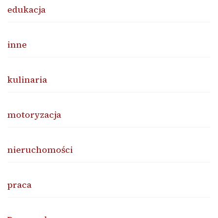
edukacja
inne
kulinaria
motoryzacja
nieruchomości
praca