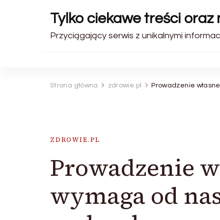
Tylko ciekawe treści oraz
Przyciągający serwis z unikalnymi informa
Strona główna
zdrowie.pl
Prowadzenie własnej
ZDROWIE.PL
Prowadzenie wł
wymaga od nas