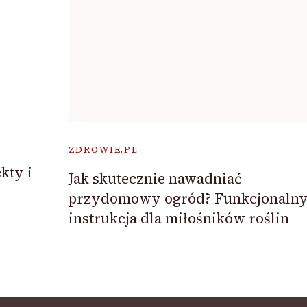
ZDROWIE.PL
kty i
Jak skutecznie nawadniać
przydomowy ogród? Funkcjonaln
instrukcja dla miłośników roślin