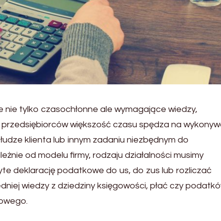
 nie tylko czasochłonne ale wymagające wiedzy,
lu przedsiębiorców większość czasu spędza na wykonyw
bsłudze klienta lub innym zadaniu niezbędnym do
eżnie od modelu firmy, rodzaju działalności musimy
te deklarację podatkowe do us, do zus lub rozliczać
dniej wiedzy z dziedziny księgowości, płać czy podatk
kowego.