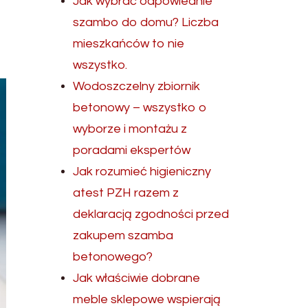
Jak wybrać odpowiednie
szambo do domu? Liczba
mieszkańców to nie
wszystko.
Wodoszczelny zbiornik
betonowy – wszystko o
wyborze i montażu z
poradami ekspertów
Jak rozumieć higieniczny
atest PZH razem z
deklaracją zgodności przed
zakupem szamba
betonowego?
Jak właściwie dobrane
meble sklepowe wspierają