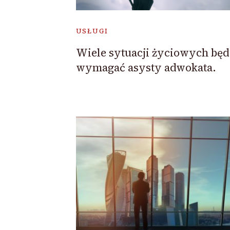
USŁUGI
Wiele sytuacji życiowych będ
wymagać asysty adwokata.