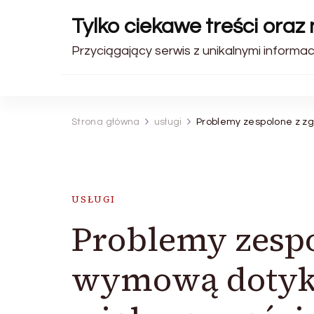
Tylko ciekawe treści oraz
Przyciągający serwis z unikalnymi informa
Strona główna
usługi
Problemy zespolone z zg
USŁUGI
Problemy zesp
wymową dotyka