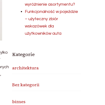
wyróżnienie asortymentu?
Funkcjonalność w pojeździe
– użyteczny zbiór
wskazówek dla
użytkowników auta
tylko
Kategorie
W
órych
architektura
,
Bez kategorii
biznes