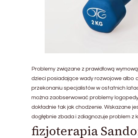
Problemy związane z prawidłową wymową do
dzieci posiadające wady rozwojowe albo 
przekonaniu specjalistów w ostatnich lata
można zaobserwować problemy logopedyczn
dokładnie tak jak chodzenie. Wskazane jes
dogłębnie zbada i zdiagnozuje problem z k
fizjoterapia Sand