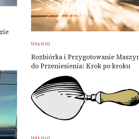
zie
USŁUGI
Rozbiórka i Przygotowanie Maszy
do Przeniesienia: Krok po kroku
USŁUGI