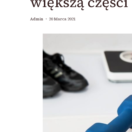
większą części 
Admin
20 Marca 2021