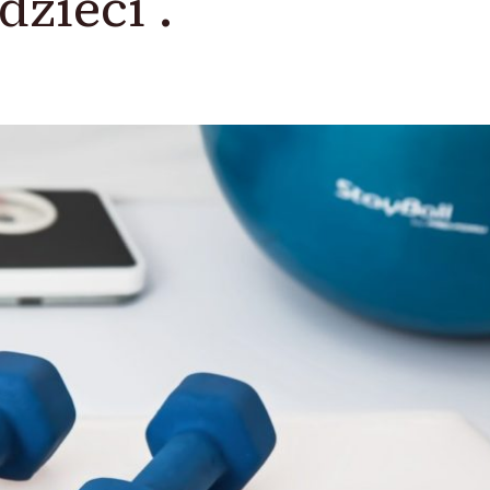
dzieci .