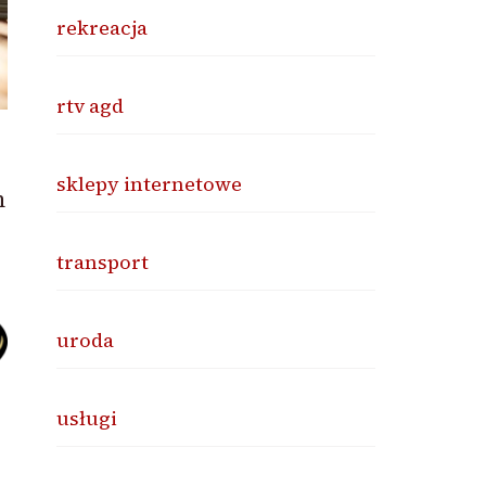
rekreacja
rtv agd
sklepy internetowe
n
transport
uroda
usługi