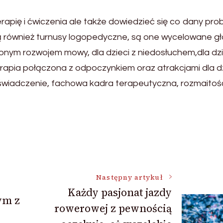
apię i ćwiczenia ale także dowiedzieć się co dany pro
 również turnusy logopedyczne, są one wycelowane g
onym rozwojem mowy, dla dzieci z niedosłuchem,dla dzi
erapia połączona z odpoczynkiem oraz atrakcjami dla dzi
doświadczenie, fachowa kadra terapeutyczna, rozmaitoś
Następny artykuł
Każdy pasjonat jazdy
ym z
rowerowej z pewnością