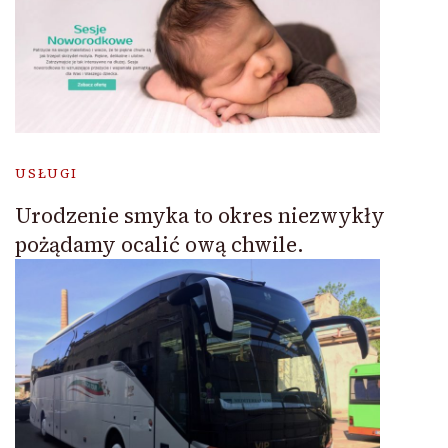
USŁUGI
Urodzenie smyka to okres niezwykły
pożądamy ocalić ową chwile.