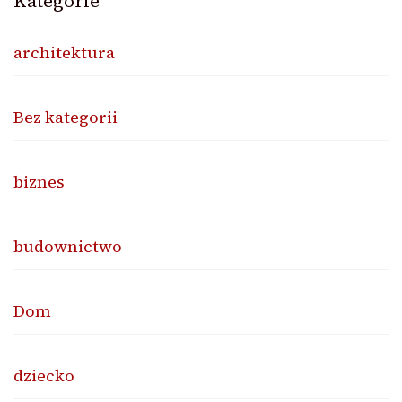
Kategorie
architektura
Bez kategorii
biznes
budownictwo
Dom
dziecko