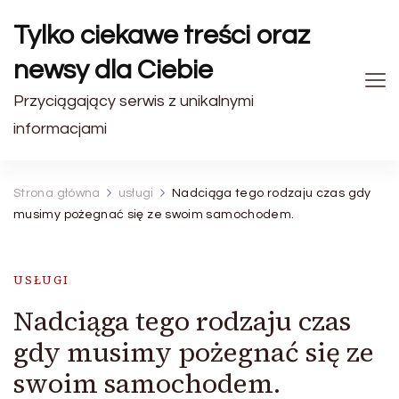
Tylko ciekawe treści oraz
newsy dla Ciebie
Przyciągający serwis z unikalnymi
informacjami
Strona główna
usługi
Nadciąga tego rodzaju czas gdy
musimy pożegnać się ze swoim samochodem.
USŁUGI
Nadciąga tego rodzaju czas
gdy musimy pożegnać się ze
swoim samochodem.