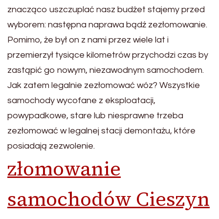
znacząco uszczuplać nasz budżet stajemy przed
wyborem: następna naprawa bądź zezłomowanie.
Pomimo, że był on z nami przez wiele lat i
przemierzył tysiące kilometrów przychodzi czas by
zastąpić go nowym, niezawodnym samochodem.
Jak zatem legalnie zezłomować wóz? Wszystkie
samochody wycofane z eksploatacji,
powypadkowe, stare lub niesprawne trzeba
zezłomować w legalnej stacji demontażu, które
posiadają zezwolenie.
złomowanie
samochodów Cieszyn