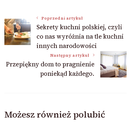
Nawigacja
Poprzedni artykuł
Sekrety kuchni polskiej, czyli
co nas wyróżnia na tle kuchni
wpisu
innych narodowości
Następny artykuł
Przepiękny dom to pragnienie
poniekąd każdego.
Możesz również polubić