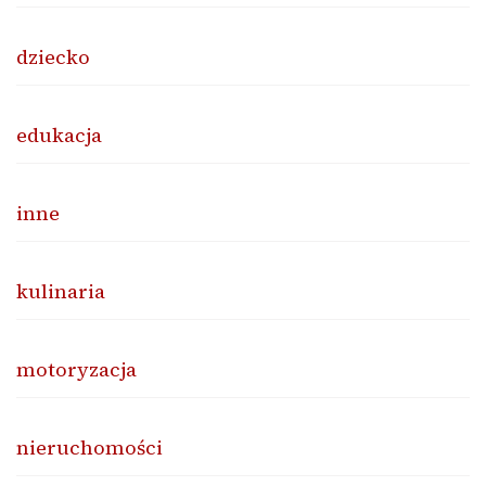
dziecko
edukacja
inne
kulinaria
motoryzacja
nieruchomości