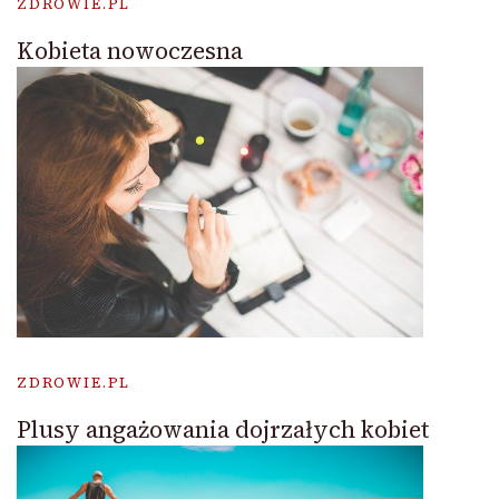
ZDROWIE.PL
Kobieta nowoczesna
ZDROWIE.PL
Plusy angażowania dojrzałych kobiet